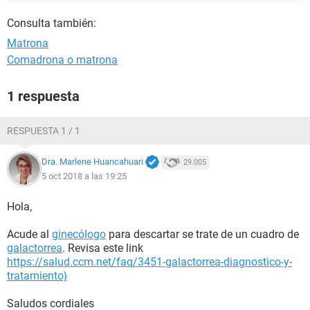
Consulta también:
Matrona
Comadrona o matrona
1 respuesta
RESPUESTA 1 / 1
Dra. Marlene Huancahuari
29.005
5 oct 2018 a las 19:25
Hola,
Acude al
ginecólogo
para descartar se trate de un cuadro de
galactorrea
. Revisa este link
https://salud.ccm.net/faq/3451-galactorrea-diagnostico-y-
tratamiento}
Saludos cordiales