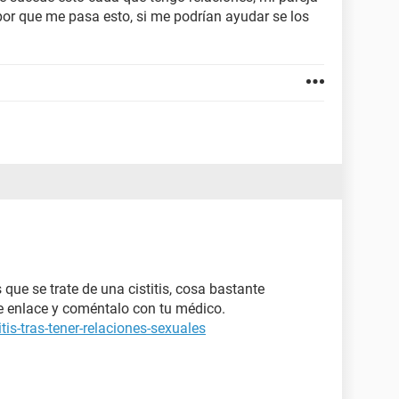
or que me pasa esto, si me podrían ayudar se los
que se trate de una cistitis, cosa bastante
te enlace y coméntalo con tu médico.
tis-tras-tener-relaciones-sexuales