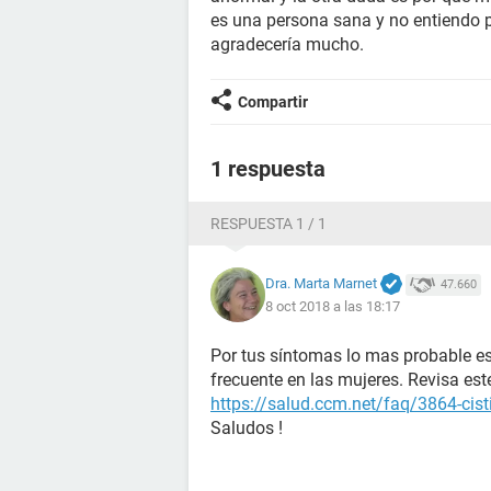
es una persona sana y no entiendo p
agradecería mucho.
Compartir
1 respuesta
RESPUESTA 1 / 1
Dra. Marta Marnet
47.660
8 oct 2018 a las 18:17
Por tus síntomas lo mas probable es 
frecuente en las mujeres. Revisa es
https://salud.ccm.net/faq/3864-cisti
Saludos !