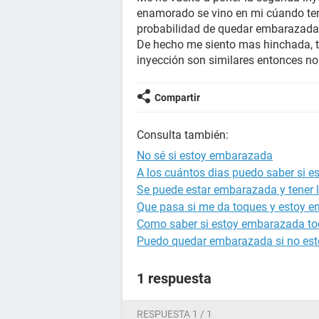
enamorado se vino en mi cúando ten
probabilidad de quedar embarazad
De hecho me siento mas hinchada, 
inyección son similares entonces no 
Compartir
Consulta también:
No sé si estoy embarazada
A los cuántos dias puedo saber si 
Se puede estar embarazada y tener l
Que pasa si me da toques y estoy 
Como saber si estoy embarazada to
Puedo quedar embarazada si no est
1 respuesta
RESPUESTA 1 / 1