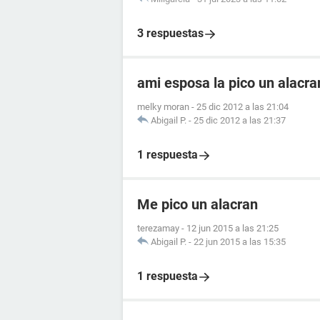
3 respuestas
ami esposa la pico un alacr
melky moran
-
25 dic 2012 a las 21:04
Abigail P.
-
25 dic 2012 a las 21:37
1 respuesta
Me pico un alacran
terezamay
-
12 jun 2015 a las 21:25
Abigail P.
-
22 jun 2015 a las 15:35
1 respuesta