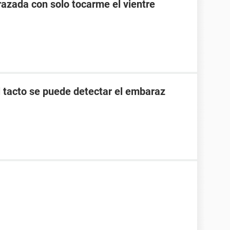
zada con solo tocarme el vientre
l tacto se puede detectar el embaraz