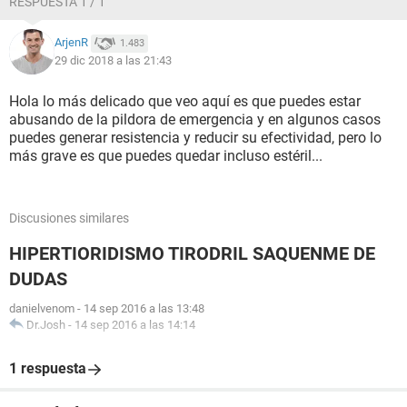
RESPUESTA 1 / 1
ArjenR
1.483
29 dic 2018 a las 21:43
Hola lo más delicado que veo aquí es que puedes estar
abusando de la pildora de emergencia y en algunos casos
puedes generar resistencia y reducir su efectividad, pero lo
más grave es que puedes quedar incluso estéril...
Discusiones similares
HIPERTIORIDISMO TIRODRIL SAQUENME DE
DUDAS
danielvenom
-
14 sep 2016 a las 13:48
Dr.Josh
-
14 sep 2016 a las 14:14
1 respuesta