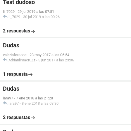
Test dudoso
li_7029
-
29 jul 2019 a las 07:51
li_7029
-
30 jul 2019 a las 00:26
2 respuestas
Dudas
valeriafaraone
-
23 may 2017 a las 06:54
AdrianlimacruZz
-
3 jun 2017 a las 23:06
1 respuesta
Dudas
iara97
-
7 ene 2018 a las 21:28
iara97
-
8 ene 2018 a las 03:30
2 respuestas