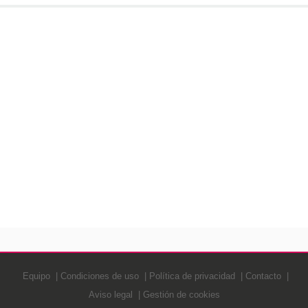
Equipo
Condiciones de uso
Política de privacidad
Contacto
Aviso legal
Gestión de cookies