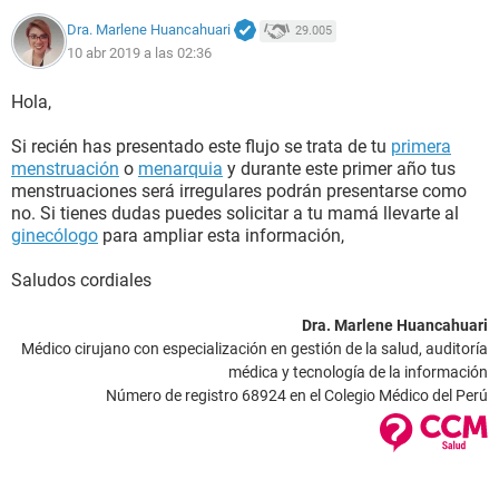
Dra. Marlene Huancahuari
29.005
10 abr 2019 a las 02:36
Hola,
Si recién has presentado este flujo se trata de tu
primera
menstruación
o
menarquia
y durante este primer año tus
menstruaciones será irregulares podrán presentarse como
no. Si tienes dudas puedes solicitar a tu mamá llevarte al
ginecólogo
para ampliar esta información,
Saludos cordiales
Dra. Marlene Huancahuari
Médico cirujano con especialización en gestión de la salud, auditoría
médica y tecnología de la información
Número de registro 68924 en el Colegio Médico del Perú