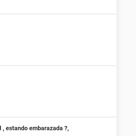
l , estando embarazada ?,