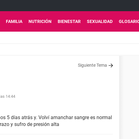
FAMILIA
NUTRICIÓN
BIENESTAR
SEXUALIDAD
GLOSARI
Siguiente Tema
las 14:44
s 5 días atrás y. Volví amanchar sangre es normal
azo y sufro de presión alta