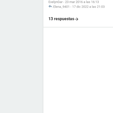
EvelynGar
-
23 mar 2016 a las 16:13
Elena_9401
-
17 dic 2022 a las 21:03
13 respuestas