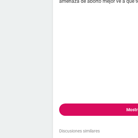
amenaza de aborto mejor ve a que t
Mostr
Discusiones similares