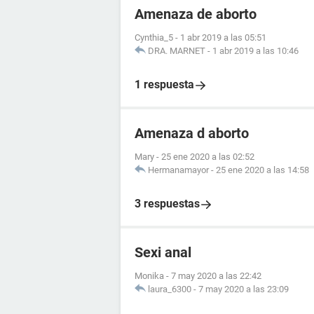
Amenaza de aborto
Cynthia_5
-
1 abr 2019 a las 05:51
DRA. MARNET
-
1 abr 2019 a las 10:46
1 respuesta
Amenaza d aborto
Mary
-
25 ene 2020 a las 02:52
Hermanamayor
-
25 ene 2020 a las 14:58
3 respuestas
Sexi anal
Monika
-
7 may 2020 a las 22:42
laura_6300
-
7 may 2020 a las 23:09