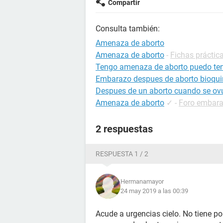
Compartir
Consulta también:
Amenaza de aborto
Amenaza de aborto
-
Fichas práctic
Tengo amenaza de aborto puedo tene
Embarazo despues de aborto bioqu
Despues de un aborto cuando se ov
Amenaza de aborto
✓
-
Foro embar
2 respuestas
RESPUESTA 1 / 2
Hermanamayor
24 may 2019 a las 00:39
Acude a urgencias cielo. No tiene po