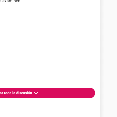
e examinen.
ar toda la discusión