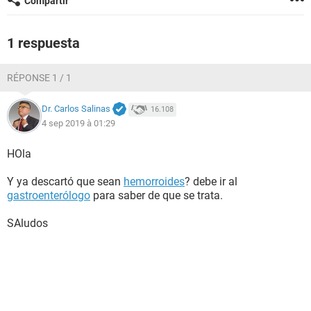
Compartir
1 respuesta
RÉPONSE 1 / 1
Dr. Carlos Salinas
16.108
4 sep 2019 à 01:29
HOla
Y ya descartó que sean
hemorroides
? debe ir al
gastroenterólogo
para saber de que se trata.
SAludos