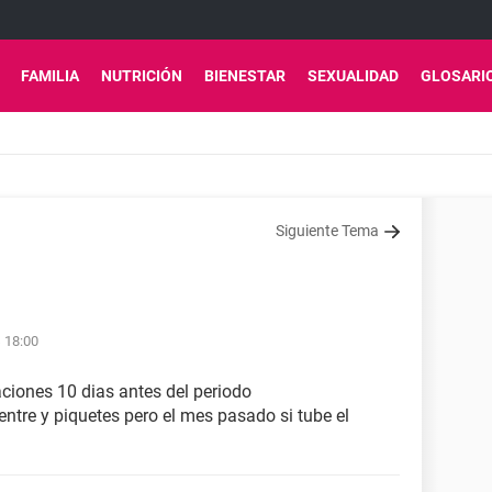
FAMILIA
NUTRICIÓN
BIENESTAR
SEXUALIDAD
GLOSARI
Siguiente Tema
s 18:00
ciones 10 dias antes del periodo
entre y piquetes pero el mes pasado si tube el