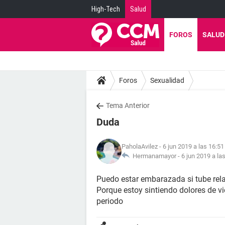
High-Tech
Salud
FOROS
SALUD
Foros
Sexualidad
Tema Anterior
Duda
PaholaAvilez
- 6 jun 2019 a las 16:51
Hermanamayor -
6 jun 2019 a la
Puedo estar embarazada si tube rela
Porque estoy sintiendo dolores de vi
periodo