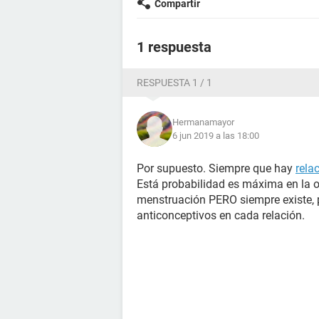
Compartir
1 respuesta
RESPUESTA 1 / 1
Hermanamayor
6 jun 2019 a las 18:00
Por supuesto. Siempre que hay
rela
Está probabilidad es máxima en la o
menstruación PERO siempre existe, p
anticonceptivos en cada relación.