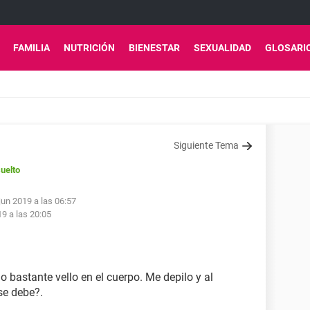
FAMILIA
NUTRICIÓN
BIENESTAR
SEXUALIDAD
GLOSARI
Siguiente Tema
uelto
jun 2019 a las 06:57
19 a las 20:05
 bastante vello en el cuerpo. Me depilo y al
se debe?.