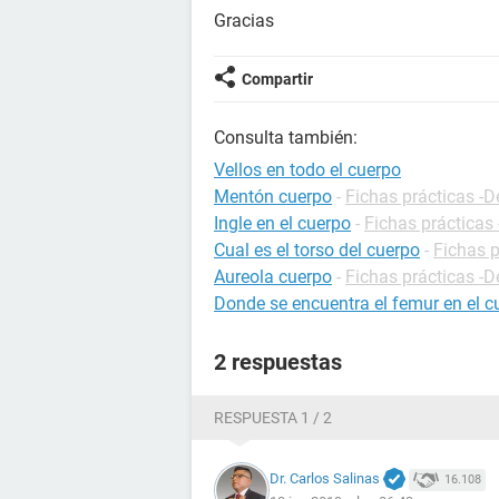
Gracias
Compartir
Consulta también:
Vellos en todo el cuerpo
Mentón cuerpo
-
Fichas prácticas -D
Ingle en el cuerpo
-
Fichas prácticas 
Cual es el torso del cuerpo
-
Fichas p
Aureola cuerpo
-
Fichas prácticas -D
Donde se encuentra el femur en el
2 respuestas
RESPUESTA 1 / 2
Dr. Carlos Salinas
16.108