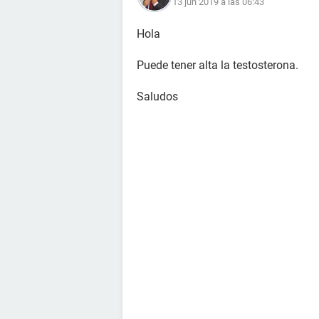
13 jun 2019 a las 06:43
Hola
Puede tener alta la testosterona.
Saludos