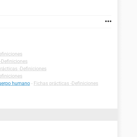
efiniciones
-Definiciones
rácticas -Definiciones
efiniciones
 cuerpo humano
-
Fichas prácticas -Definiciones