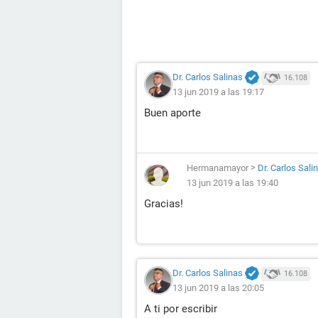
Dr. Carlos Salinas
16.108
13 jun 2019 a las 19:17
Buen aporte
Hermanamayor
>
Dr. Carlos Sali
13 jun 2019 a las 19:40
Gracias!
Dr. Carlos Salinas
16.108
13 jun 2019 a las 20:05
A ti por escribir