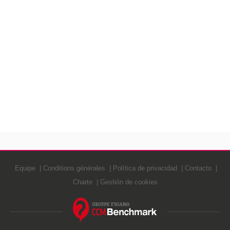
Equipe
Conditions générales
Política de privacidad
Contacto
Charte
Gestión de cookies