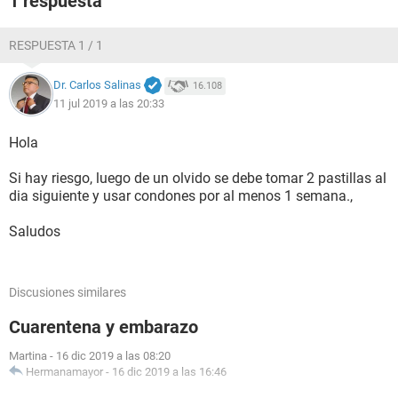
1 respuesta
RESPUESTA 1 / 1
Dr. Carlos Salinas
16.108
11 jul 2019 a las 20:33
Hola
Si hay riesgo, luego de un olvido se debe tomar 2 pastillas al
dia siguiente y usar condones por al menos 1 semana.,
Saludos
Discusiones similares
Cuarentena y embarazo
Martina
-
16 dic 2019 a las 08:20
Hermanamayor
-
16 dic 2019 a las 16:46