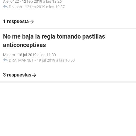
Ale_0422
-
12 feb 2019 a las 13:26
Dr.Josh
-
12 feb 2019 a las 19:37
1 respuesta
No me baja la regla tomando pastillas
anticonceptivas
Miriam
-
18 jul 2019 a las 11:39
DRA. MARNET
-
19 jul 2019 a las 10:50
3 respuestas