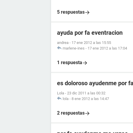
5 respuestas
ayuda por fa eventracion
andrea
-
17 ene 2012 a las 15:55
marlene-ines
-
17 ene 2012 a las 17:04
1 respuesta
es doloroso ayudenme por f
Lola
-
23 dic 2011 a las 00:32
lola
-
8 ene 2012 a las 14:47
2 respuestas