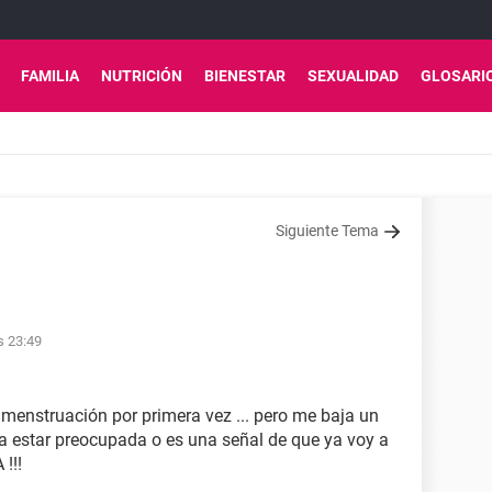
FAMILIA
NUTRICIÓN
BIENESTAR
SEXUALIDAD
GLOSARI
Siguiente Tema
s 23:49
menstruación por primera vez ... pero me baja un
ía estar preocupada o es una señal de que ya voy a
!!!