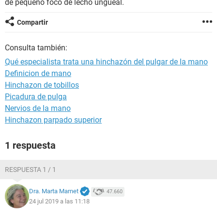
de pequeño foco de lecho ungueal.
Compartir
Consulta también:
Qué especialista trata una hinchazón del pulgar de la mano
Definicion de mano
Hinchazon de tobillos
Picadura de pulga
Nervios de la mano
Hinchazon parpado superior
1 respuesta
RESPUESTA 1 / 1
Dra. Marta Marnet
47.660
24 jul 2019 a las 11:18