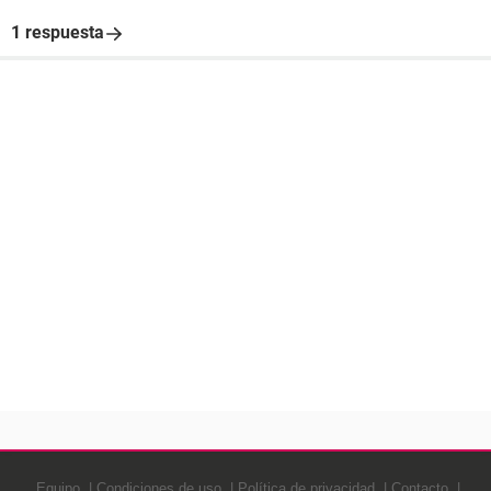
1 respuesta
Equipo
Condiciones de uso
Política de privacidad
Contacto