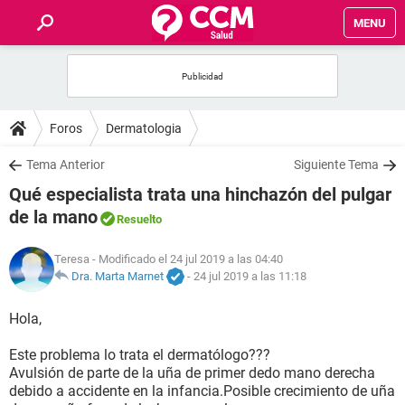
MENU
INICIO
FOROS
Foros
Dermatologia
SALUD
Tema Anterior
Siguiente Tema
Qué especialista trata una hinchazón del pulgar
FAMILIA
de la mano
Resuelto
NUTRICIÓN
Teresa
- Modificado el 24 jul 2019 a las 04:40
Dra. Marta Marnet
-
24 jul 2019 a las 11:18
BIENESTAR
Hola,
SEXUALIDAD
Este problema lo trata el dermatólogo???
Avulsión de parte de la uña de primer dedo mano derecha
debido a accidente en la infancia.Posible crecimiento de uña
GLOSARIO