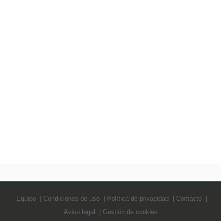
Equipo
Condiciones de uso
Política de privacidad
Contacto
Aviso legal
Gestión de cookies