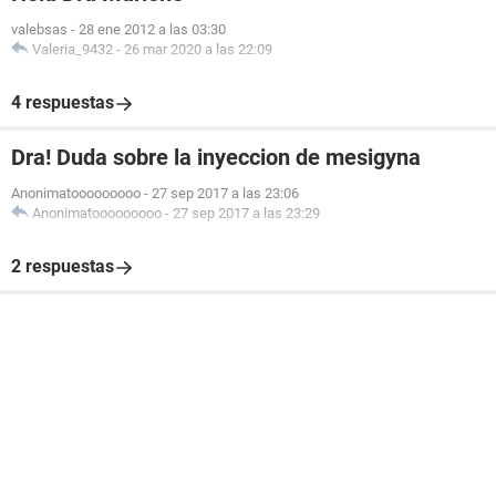
valebsas
-
28 ene 2012 a las 03:30
Valeria_9432
-
26 mar 2020 a las 22:09
4 respuestas
Dra! Duda sobre la inyeccion de mesigyna
Anonimatooooooooo
-
27 sep 2017 a las 23:06
Anonimatooooooooo
-
27 sep 2017 a las 23:29
2 respuestas