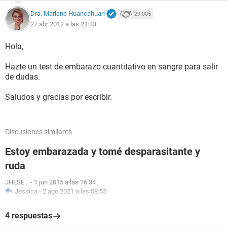
Dra. Marlene Huancahuari
29.005
27 abr 2012 a las 21:33
Hola,
Hazte un test de embarazo cuantitativo en sangre para salir
de dudas.
Saludos y gracias por escribir.
Discusiones similares
Estoy embarazada y tomé desparasitante y
ruda
JHESE...
-
1 jun 2015 a las 16:34
Jessica
-
2 ago 2021 a las 08:55
4 respuestas