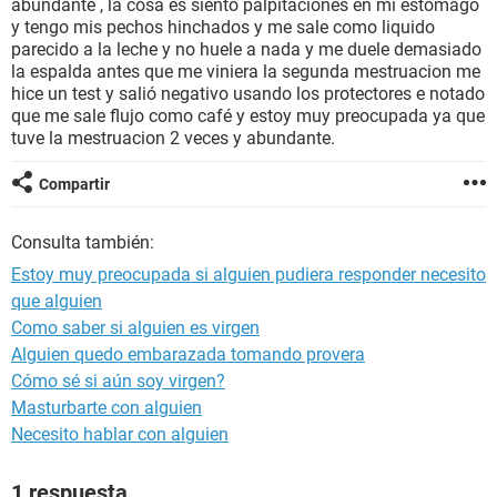
abundante , la cosa es siento palpitaciones en mi estomago
y tengo mis pechos hinchados y me sale como liquido
parecido a la leche y no huele a nada y me duele demasiado
la espalda antes que me viniera la segunda mestruacion me
hice un test y salió negativo usando los protectores e notado
que me sale flujo como café y estoy muy preocupada ya que
tuve la mestruacion 2 veces y abundante.
Compartir
Consulta también:
Estoy muy preocupada si alguien pudiera responder necesito
que alguien
Como saber si alguien es virgen
Alguien quedo embarazada tomando provera
Cómo sé si aún soy virgen?
Masturbarte con alguien
Necesito hablar con alguien
1 respuesta