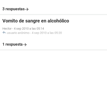
3 respuestas
Vomito de sangre en alcohólico
Hector
-
4 sep 2010 a las 05:14
usuario anónimo
-
4 sep 2010 a las 05:20
1 respuesta