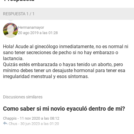
RESPUESTA 1 / 1
Hermanamayor
20 ago 2019 a las 01:28
Hola! Acude al ginecólogo inmediatamente, no es normal ni
sano tener secreciones de pecho si no hay embarazo o
lactancia.
Quizás estés embarazada o hayas tenido un aborto, pero
mínimo debes tener un desajuste hormonal para tener esa
irregularidad menstrual y esos síntomas.
Discusiones similares
Como saber si mi novio eyaculó dentro de mi?
Chappis
-
11 nov 2020 a las 08:12
Chus
-
30 jun 2023 a las 01:20