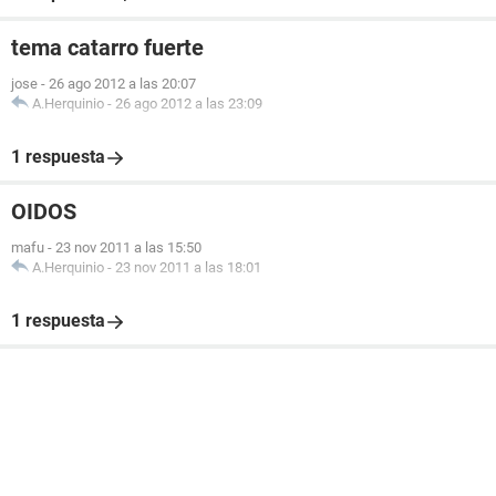
tema catarro fuerte
jose
-
26 ago 2012 a las 20:07
A.Herquinio
-
26 ago 2012 a las 23:09
1 respuesta
OIDOS
mafu
-
23 nov 2011 a las 15:50
A.Herquinio
-
23 nov 2011 a las 18:01
1 respuesta