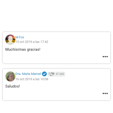
M.Fox
15 oct 2019 a las 17:42
Muchísimas gracias!
Dra. Marta Marnet
47.660
16 oct 2019 a las 10:08
Saludos!