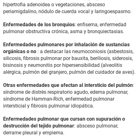
hipertrofia adenoidea o vegetaciones, absceso
periamigdalino, nódulo de cuerda vocal y laringoespasmo.
Enfermedades de los bronquios
: enfisema, enfermedad
pulmonar obstructiva crónica, asma y bronquiectasias.
Enfermedades pulmonares por inhalación de sustancias
orgánicas o no
: a destacar las neumoconiosis (asbestosis,
silicosis, fibrosis pulmonar por bauxita, beriliosis, siderosis,
bisinosis y neumonitis por hipersensibilidad (alveolitis
alérgica, pulmón del granjero, pulmón del cuidador de aves).
Otras enfermedades que afectan al intersticio del pulmón
:
síndrome de distrés respiratorio agudo, edema pulmonar,
síndrome de Hamman-Rich, enfermedad pulmonar
intersticial y fibrosis pulmonar idiopática.
Enfermedades pulmonar que cursan con supuración o
destrucción del tejido pulmonar
: absceso pulmonar,
derrame pleural y empiema.