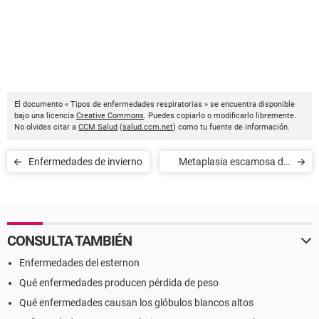
El documento « Tipos de enfermedades respiratorias » se encuentra disponible
bajo una licencia
Creative Commons
. Puedes copiarlo o modificarlo libremente.
No olvides citar a
CCM Salud
(
salud.ccm.net
) como tu fuente de información.
Enfermedades de invierno
Metaplasia escamosa del
cuello uterino
CONSULTA TAMBIÉN
Enfermedades del esternon
Qué enfermedades producen pérdida de peso
Qué enfermedades causan los glóbulos blancos altos