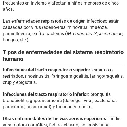
frecuentes en invierno y afectan a niños menores de cinco
años.
Las enfermedades respiratorias de origen infeccioso están
causadas por virus (adenovirus, rhinovirus influenza,
parainfluenza, etc.) y bacterias (
M. catarralis
,
S.pneumoniae
,
hongos, etc.).
Tipos de enfermedades del sistema respiratorio
humano
Infecciones del tracto respiratorio superior
: catarros o
resfriados, rinosinusitis, faringoamigdalitis, laringotraqueítis,
crup y epiglotitis.
Infecciones del tracto respiratorio inferior
: bronquitis,
bronquiolitis, gripe, neumonía (de origen viral, bacteriana,
parasitaria, nosocomial) y bronconeumonía.
Otras enfermedades de las vías aéreas superiores
: rinitis
vasomotora o atrófica, fiebre del heno, poliposis nasal,