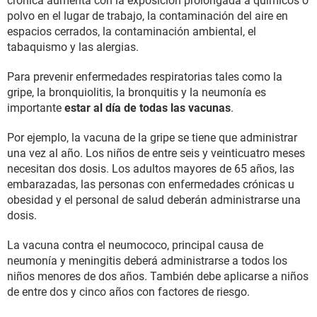
crónica aumenta con la exposición prolongada a químicos o
polvo en el lugar de trabajo, la contaminación del aire en
espacios cerrados, la contaminación ambiental, el
tabaquismo y las alergias.
Para prevenir enfermedades respiratorias tales como la
gripe, la bronquiolitis, la bronquitis y la neumonía es
importante
estar al día de todas las vacunas
.
Por ejemplo, la vacuna de la gripe se tiene que administrar
una vez al año. Los niños de entre seis y veinticuatro meses
necesitan dos dosis. Los adultos mayores de 65 años, las
embarazadas, las personas con enfermedades crónicas u
obesidad y el personal de salud deberán administrarse una
dosis.
La vacuna contra el neumococo, principal causa de
neumonía y meningitis deberá administrarse a todos los
niños menores de dos años. También debe aplicarse a niños
de entre dos y cinco años con factores de riesgo.