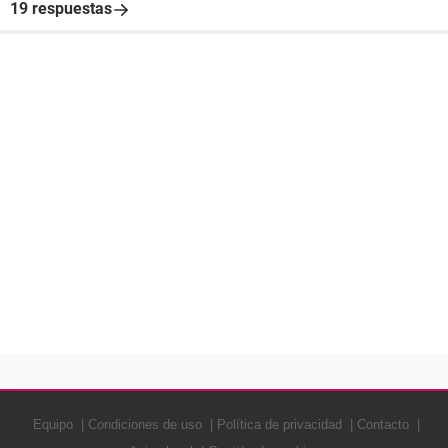
19 respuestas
Equipo
Condiciones de uso
Política de privacidad
Contacto