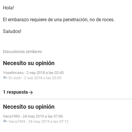
Hola!
El embarazo requiere de una penetración, no de roces.
Saludos!
Discusiones similares
Necesito su opinión
Yoselincasu
-
2 sep 2018 a las 02:45
Dr.Josh
-
2 sep 2018 a las 03:00
1 respuesta
Necesito su opinión
Vaca1993
-
24 may 2019 a las 07:06
Vaca1993
-
24 may 2019 a las 07:12