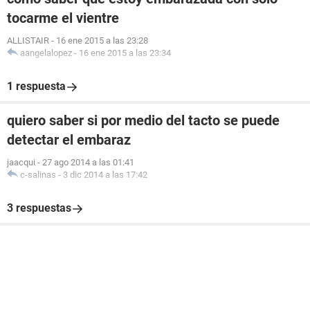
tocarme el vientre
ALLISTAIR
-
16 ene 2015 a las 23:28
aangelalopez
-
16 ene 2015 a las 23:34
1 respuesta
quiero saber si por medio del tacto se puede
detectar el embaraz
jaacqui
-
27 ago 2014 a las 01:41
c-salinas
-
3 dic 2014 a las 17:42
3 respuestas