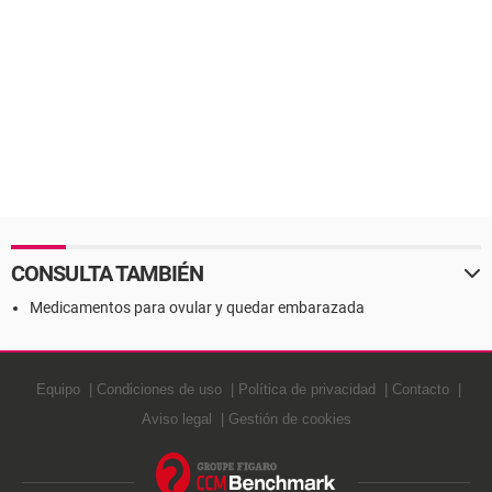
CONSULTA TAMBIÉN
Medicamentos para ovular y quedar embarazada
Equipo
Condiciones de uso
Política de privacidad
Contacto
Aviso legal
Gestión de cookies