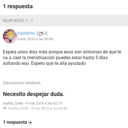
1 respuesta
RESPUESTA 1 / 1
Yuli2687mi
6
3 ene 2020 a las 00:00
Espera unos días más porque esos son síntomas de que te
va a caer la menstruación puedes estar hasta 5 días
soltando eso. Espero que te allá ayudado
Discusiones similares
Necesito despejar duda.
Karlita_0348
-
9 mar 2019 a las 02:14
Karlita_0348
-
9 mar 2019 a las 05:40
1 respuesta