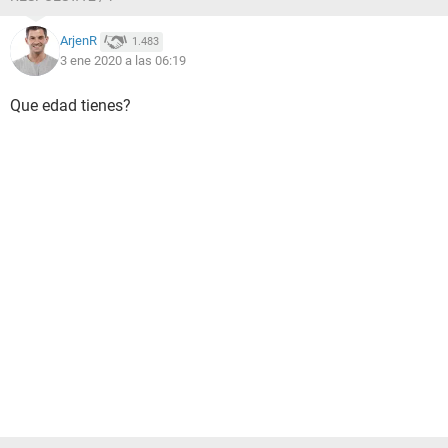
ArjenR
1.483
3 ene 2020 a las 06:19
Que edad tienes?