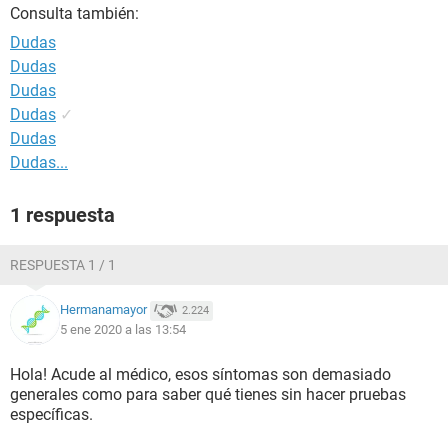
Consulta también:
Dudas
Dudas
Dudas
Dudas
✓
Dudas
Dudas...
1 respuesta
RESPUESTA 1 / 1
Hermanamayor
2.224
5 ene 2020 a las 13:54
Hola! Acude al médico, esos síntomas son demasiado
generales como para saber qué tienes sin hacer pruebas
específicas.