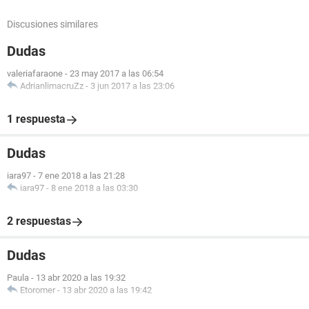
Discusiones similares
Dudas
valeriafaraone
-
23 may 2017 a las 06:54
AdrianlimacruZz
-
3 jun 2017 a las 23:06
1 respuesta
Dudas
iara97
-
7 ene 2018 a las 21:28
iara97
-
8 ene 2018 a las 03:30
2 respuestas
Dudas
Paula
-
13 abr 2020 a las 19:32
Etoromer
-
13 abr 2020 a las 19:42