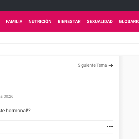
FAMILIA
NUTRICIÓN
BIENESTAR
SEXUALIDAD
GLOSARI
Siguiente Tema
as 00:26
ste hormonal!?