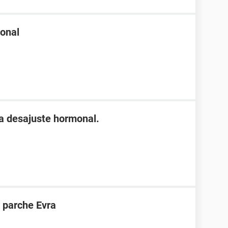
onal
ra desajuste hormonal.
 parche Evra