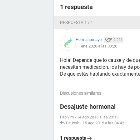
1 respuesta
RESPUESTA 1 / 1
Hermanamayor
2.224
11 ene 2020 a las 00:26
Hola! Depende que lo cause y de qué 
necesitan medicación, los hay de por
De que estás hablando exactament
Discusiones similares
Desajuste hormonal
Fabivlm
-
14 ago 2015 a las 23:13
Dr.Josh
-
15 ago 2015 a las 04:42
1 respuesta