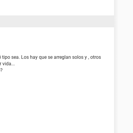
tipo sea. Los hay que se arreglan solos y , otros
 vida...
e?