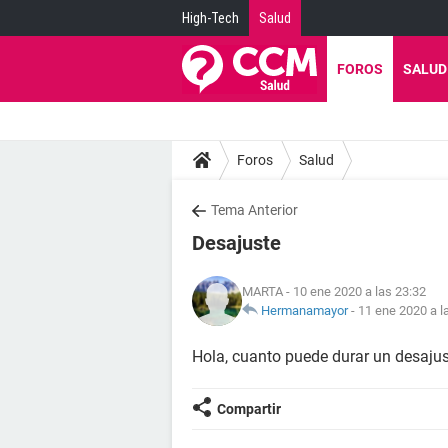
High-Tech
Salud
FOROS
SALUD
Foros
Salud
Tema Anterior
Desajuste
MARTA
- 10 ene 2020 a las 23:32
Hermanamayor
-
11 ene 2020 a l
Hola, cuanto puede durar un desaju
Compartir