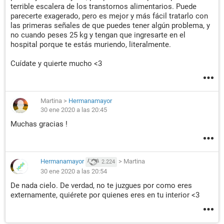
terrible escalera de los transtornos alimentarios. Puede
parecerte exagerado, pero es mejor y más fácil tratarlo con
las primeras señales de que puedes tener algún problema, y
no cuando peses 25 kg y tengan que ingresarte en el
hospital porque te estás muriendo, literalmente.
Cuídate y quierte mucho <3
Martina
>
Hermanamayor
30 ene 2020 a las 20:45
Muchas gracias !
Hermanamayor
>
Martina
2.224
30 ene 2020 a las 20:54
De nada cielo. De verdad, no te juzgues por como eres
externamente, quiérete por quienes eres en tu interior <3