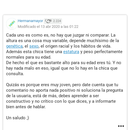
Hermanamayor
2.224
Modificado el 13 abr 2020 a las 01:22
Cada uno es como es, no hay que juzgar ni comparar. La
altura es una cosa muy variable, depende muchísimo de la
genética
, el
sexo
, el origen racial y los hábitos de vida.
Además esta chica tiene una
estatura
y peso perfectamente
normales para su edad.
De hecho el que es bastante alto para su edad eres tú. Y no
hay nada malo en eso, igual que no lo hay en la chica que
consulta.
Quizás es porque eres muy joven, pero date cuenta que tu
comentario no aporta nada positivo ni soluciona la pregunta
de la usuaria, está de más, debes aprender a ser
constructivo y no crítico con lo que dices, y a informarte
bien antes de hablar.
Un saludo ;)