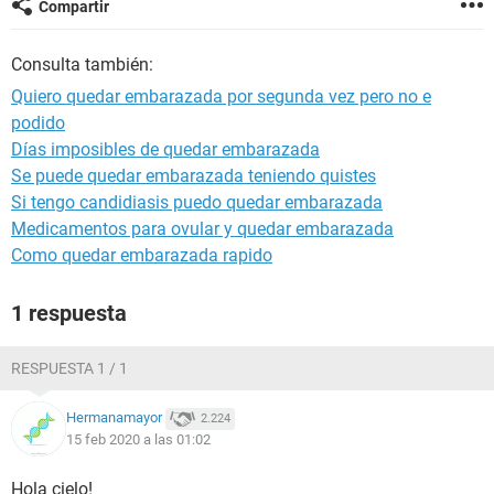
Compartir
Consulta también:
Quiero quedar embarazada por segunda vez pero no e
podido
Días imposibles de quedar embarazada
Se puede quedar embarazada teniendo quistes
Si tengo candidiasis puedo quedar embarazada
Medicamentos para ovular y quedar embarazada
Como quedar embarazada rapido
1 respuesta
RESPUESTA 1 / 1
Hermanamayor
2.224
15 feb 2020 a las 01:02
Hola cielo!