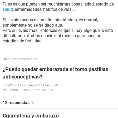
Pues es que pueden ser muchísimas cosas: edad, estado de
salud
, enfermedades, hábitos de vida...
Si lleváis menos de un año intentándolo, es normal,
simplemente no se ha dado aún.
Pero si lleváis más , entonces es que si hay algo que lo está
dificultando. Ambos debéis ir al médico para haceros
estudios de fertilidad.
Discusiones similares
¿Puedo quedar embarazada si tomo pastillas
anticonceptivas?
Erica240517
-
28 sep 2017 a las 06:47
Jasmin
-
6 mar 2022 a las 03:31
12 respuestas
Cuarentena y embarazo