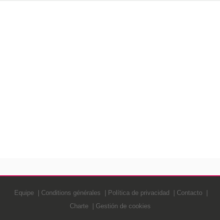
Equipe
Conditions générales
Política de privacidad
Contacto
Charte
Gestión de cookies