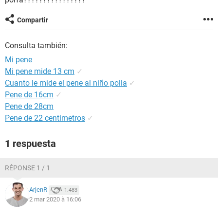
Compartir
Consulta también:
Mi pene
Mi pene mide 13 cm
✓
Cuanto le mide el pene al niño polla
✓
Pene de 16cm
✓
Pene de 28cm
Pene de 22 centimetros
✓
1 respuesta
RÉPONSE 1 / 1
ArjenR
1.483
2 mar 2020 à 16:06