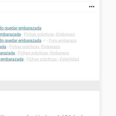
uedo quedar embarazada
 embarazada
-
Fichas prácticas -Embarazo
uedo quedar embarazada
✓
-
Foro embarazo
zada
-
Fichas prácticas -Embarazo
barazada
-
Fichas prácticas -Embarazo
r embarazada
-
Fichas prácticas - Esterilidad