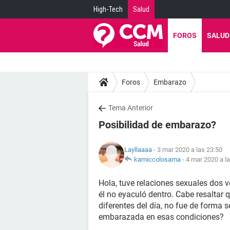
High-Tech
Salud
FOROS
SALUD
Foros
Embarazo
Tema Anterior
Posibilidad de embarazo?
Layllaaaa
- 3 mar 2020 a las 23:50
kamiccolosama
-
4 mar 2020 a l
Hola, tuve relaciones sexuales dos v
él no eyaculó dentro. Cabe resalta
diferentes del día, no fue de forma 
embarazada en esas condiciones?