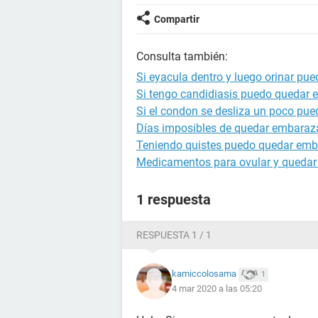
Compartir
Consulta también:
Si eyacula dentro y luego orinar p
Si tengo candidiasis puedo quedar
Si el condon se desliza un poco p
Días imposibles de quedar embara
Teniendo quistes puedo quedar em
Medicamentos para ovular y queda
1 respuesta
RESPUESTA 1 / 1
kamiccolosama
1
4 mar 2020 a las 05:20