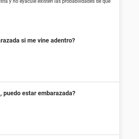
tita y no eyacule existen las probabilidades de que
razada si me vine adentro?
, puedo estar embarazada?