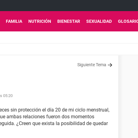
FAMILIA
NUTRICIÓN
BIENESTAR
SEXUALIDAD
GLOSARI
Siguiente Tema
as 05:20
eces sin protección el día 20 de mi ciclo menstrual,
r que ambas relaciones fueron dos momentos
seguida. ¿Creen que exista la posibilidad de quedar