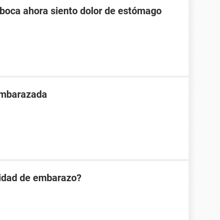
 boca ahora siento dolor de estómago
embarazada
ilidad de embarazo?