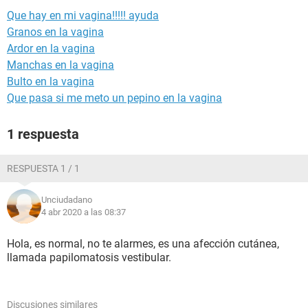
Que hay en mi vagina!!!!! ayuda
Granos en la vagina
Ardor en la vagina
Manchas en la vagina
Bulto en la vagina
Que pasa si me meto un pepino en la vagina
1 respuesta
RESPUESTA 1 / 1
Unciudadano
4 abr 2020 a las 08:37
Hola, es normal, no te alarmes, es una afección cutánea,
llamada papilomatosis vestibular.
Discusiones similares