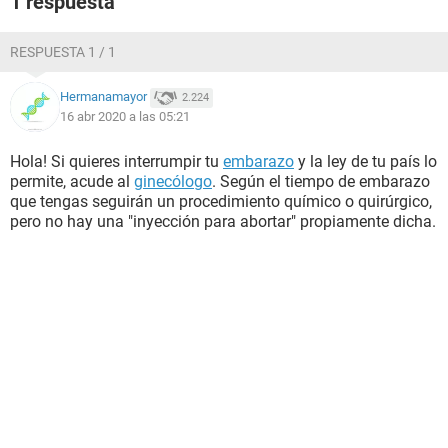
1 respuesta
RESPUESTA 1 / 1
Hermanamayor
2.224
16 abr 2020 a las 05:21
Hola! Si quieres interrumpir tu
embarazo
y la ley de tu país lo
permite, acude al
ginecólogo
. Según el tiempo de embarazo
que tengas seguirán un procedimiento químico o quirúrgico,
pero no hay una "inyección para abortar" propiamente dicha.