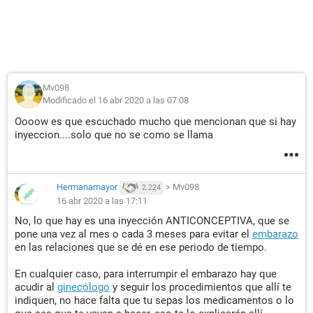
Mv098
Modificado el 16 abr 2020 a las 07:08
Oooow es que escuchado mucho que mencionan que si hay
inyeccion....solo que no se como se llama
Hermanamayor
>
Mv098
2.224
16 abr 2020 a las 17:11
No, lo que hay es una inyección ANTICONCEPTIVA, que se
pone una vez al mes o cada 3 meses para evitar el
embarazo
en las relaciones que se dé en ese periodo de tiempo.
En cualquier caso, para interrumpir el embarazo hay que
acudir al
ginecólogo
y seguir los procedimientos que allí te
indiquen, no hace falta que tu sepas los medicamentos o lo