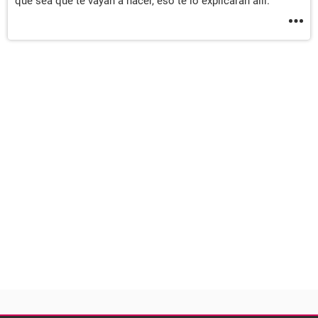
que sea que te vayan a hacer, eso te lo explicarán allí.