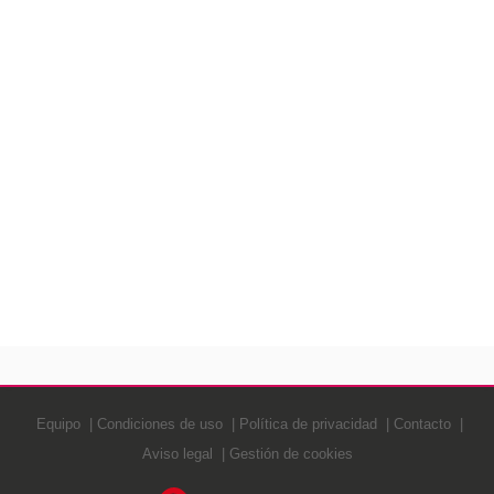
Equipo
Condiciones de uso
Política de privacidad
Contacto
Aviso legal
Gestión de cookies