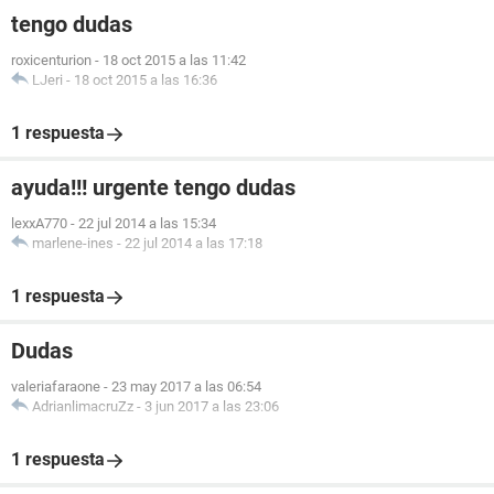
tengo dudas
roxicenturion
-
18 oct 2015 a las 11:42
LJeri
-
18 oct 2015 a las 16:36
1 respuesta
ayuda!!! urgente tengo dudas
lexxA770
-
22 jul 2014 a las 15:34
marlene-ines
-
22 jul 2014 a las 17:18
1 respuesta
Dudas
valeriafaraone
-
23 may 2017 a las 06:54
AdrianlimacruZz
-
3 jun 2017 a las 23:06
1 respuesta