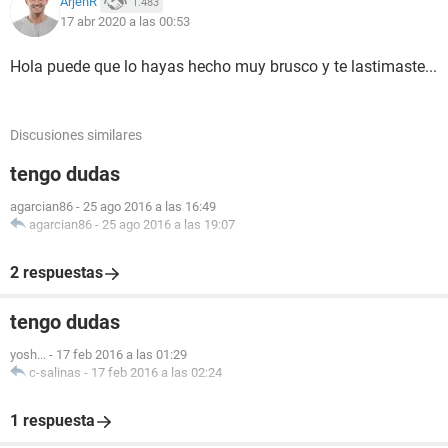
ArjenR
1.483
17 abr 2020 a las 00:53
Hola puede que lo hayas hecho muy brusco y te lastimaste...
Discusiones similares
tengo dudas
agarcian86
-
25 ago 2016 a las 16:49
agarcian86
-
25 ago 2016 a las 19:07
2 respuestas
tengo dudas
yosh...
-
17 feb 2016 a las 01:29
c-salinas
-
17 feb 2016 a las 02:24
1 respuesta