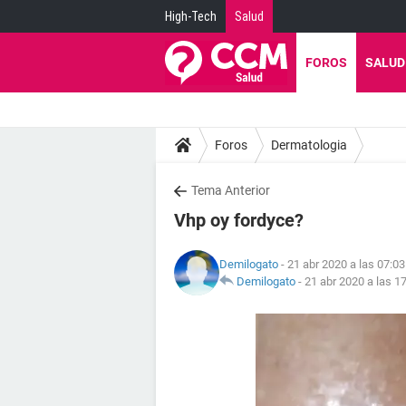
High-Tech
Salud
FOROS
SALUD
Foros
Dermatologia
Tema Anterior
Vhp oy fordyce?
Demilogato
- 21 abr 2020 a las 07:03
Demilogato
-
21 abr 2020 a las 1