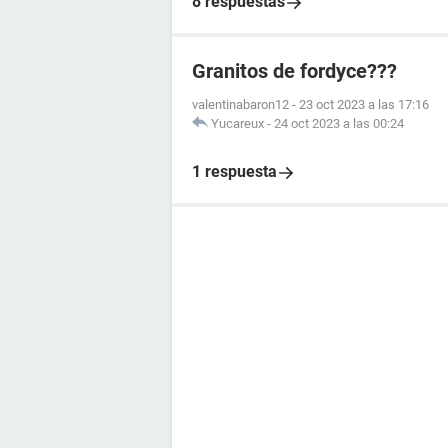
8 respuestas
Granitos de fordyce???
valentinabaron12
-
23 oct 2023 a las 17:16
Yucareux
-
24 oct 2023 a las 00:24
1 respuesta