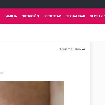
FAMILIA
NUTRICIÓN
BIENESTAR
SEXUALIDAD
GLOSARI
Siguiente Tema
7:02