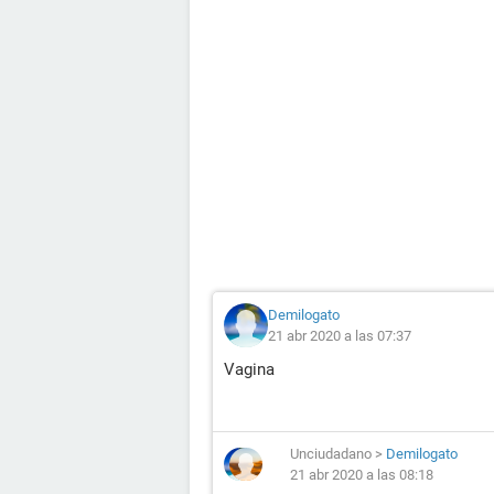
Demilogato
21 abr 2020 a las 07:37
Vagina
Unciudadano
>
Demilogato
21 abr 2020 a las 08:18