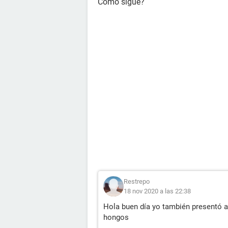
Como sigue?
Restrepo
18 nov 2020 a las 22:38
Hola buen día yo también presentó 
hongos