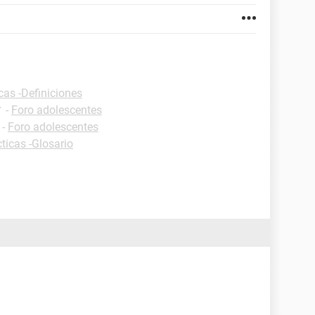
cas -Definiciones
✓
-
Foro adolescentes
-
Foro adolescentes
ticas -Glosario