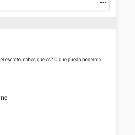
 el escroto, sabes que es? O que puedo ponerme
rme