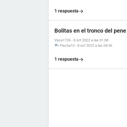
1 respuesta
Bolitas en el tronco del pene
Vaca1726
-
8 oct 2022 a las 01:08
Flecha10
-
8 oct 2022 a las 04:56
1 respuesta