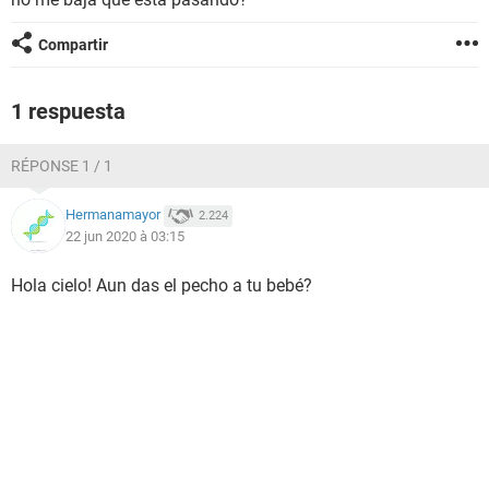
Compartir
1 respuesta
RÉPONSE 1 / 1
Hermanamayor
2.224
22 jun 2020 à 03:15
Hola cielo! Aun das el pecho a tu bebé?