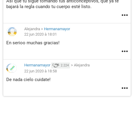
Así que tu sigue tomando tus anticonceptivos, que ya te
bajará la regla cuando tu cuerpo esté listo.
Alejandra
>
Hermanamayor
22 jun 2020 à 18:01
En serioo muchas gracias!
Hermanamayor
>
Alejandra
2.224
22 jun 2020 à 18:58
De nada cielo cuidate!