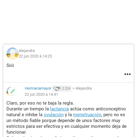
Alejandra
22 jun 2020 à 14:25
Siiii
Hermanamayor
>
Alejandra
2.224
22 jun 2020 à 14:41
Claro, por eso no te baja la regla.
Durante un tiempo la
lactancia
actúa como anticonceptivo
natural e inhibe la
ovulación
y la
menstruación
, pero no es
un método fiable porque depende de unos factores muy
estrictos para ser efectiva y en cualquier momento deja de
funcionar.