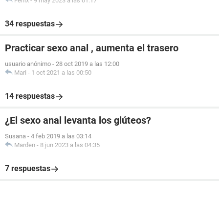
Fenix
-
9 may 2023 a las 01:17
34 respuestas
Practicar sexo anal , aumenta el trasero
usuario anónimo
-
28 oct 2019 a las 12:00
Mari
-
1 oct 2021 a las 00:50
14 respuestas
¿El sexo anal levanta los glúteos?
Susana
-
4 feb 2019 a las 03:14
Marden
-
8 jun 2023 a las 04:35
7 respuestas