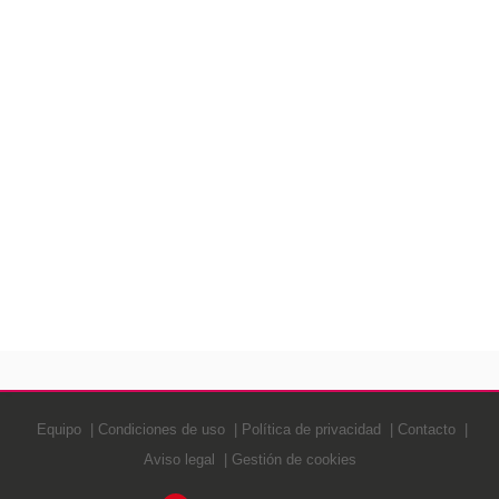
Equipo
Condiciones de uso
Política de privacidad
Contacto
Aviso legal
Gestión de cookies