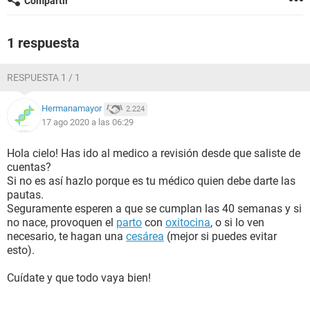
Compartir
1 respuesta
RESPUESTA 1 / 1
Hermanamayor
2.224
17 ago 2020 a las 06:29
Hola cielo! Has ido al medico a revisión desde que saliste de
cuentas?
Si no es así hazlo porque es tu médico quien debe darte las
pautas.
Seguramente esperen a que se cumplan las 40 semanas y si
no nace, provoquen el
parto
con
oxitocina
, o si lo ven
necesario, te hagan una
cesárea
(mejor si puedes evitar
esto).
Cuídate y que todo vaya bien!