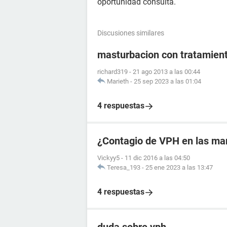
oportunidad consulta.
Discusiones similares
masturbacion con tratamient
richard319
-
21 ago 2013 a las 00:44
Marieth
-
25 sep 2023 a las 01:04
4 respuestas
¿Contagio de VPH en las ma
Vickyy5
-
11 dic 2016 a las 04:50
Teresa_193
-
25 ene 2023 a las 13:47
4 respuestas