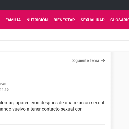
FAMILIA
NUTRICIÓN
BIENESTAR
SEXUALIDAD
GLOSARI
Siguiente Tema
1:45
 11:16
dilomas, aparecieron después de una relación sexual
uando vuelvo a tener contacto sexual con