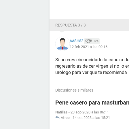
RESPUESTA 3 / 3
AASH82
124
12 feb 2021 a las 09:16
Si no eres circuncidado la cabeza del
regresarlo as de cer virgen si no lo
urologo para ver que te recomienda
Discusiones similares
Pene casero para masturba
Natillas
-
23 ago 2020 a las 06:11
Afree
-
14 oct 2023 a las 15:21