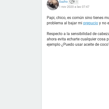
Gazho
1
1 nov 2020 a las 07:47
Papi, chico, es común sino tienes m
problema al bajar mi
prepucio
y no e
Respecto a la sensibilidad de cabez
ahora evita echarte cualquier cosa pa
ejemplo ¿Puedo usar aceite de coco