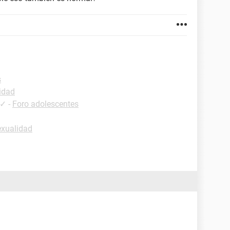
s
idad
✓
-
Foro adolescentes
exualidad