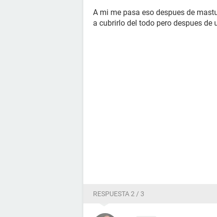
A mi me pasa eso despues de mastu
a cubrirlo del todo pero despues de 
RESPUESTA 2 / 3