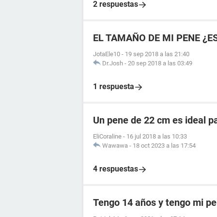
2 respuestas
EL TAMAÑO DE MI PENE ¿E
JotaEle10
-
19 sep 2018 a las 21:40
Dr.Josh
-
20 sep 2018 a las 03:49
1 respuesta
Un pene de 22 cm es ideal p
EliCoraline
-
16 jul 2018 a las 10:33
Wawawa
-
18 oct 2023 a las 17:54
4 respuestas
Tengo 14 años y tengo mi p