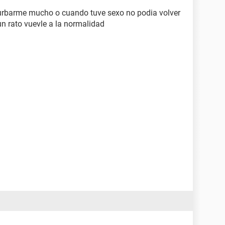
rbarme mucho o cuando tuve sexo no podia volver
un rato vuevle a la normalidad