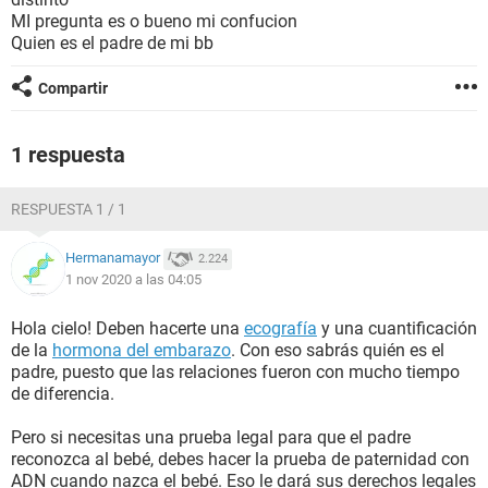
MI pregunta es o bueno mi confucion
Quien es el padre de mi bb
Compartir
1 respuesta
RESPUESTA 1 / 1
Hermanamayor
2.224
1 nov 2020 a las 04:05
Hola cielo! Deben hacerte una
ecografía
y una cuantificación
de la
hormona del embarazo
. Con eso sabrás quién es el
padre, puesto que las relaciones fueron con mucho tiempo
de diferencia.
Pero si necesitas una prueba legal para que el padre
reconozca al bebé, debes hacer la prueba de paternidad con
ADN cuando nazca el bebé. Eso le dará sus derechos legales