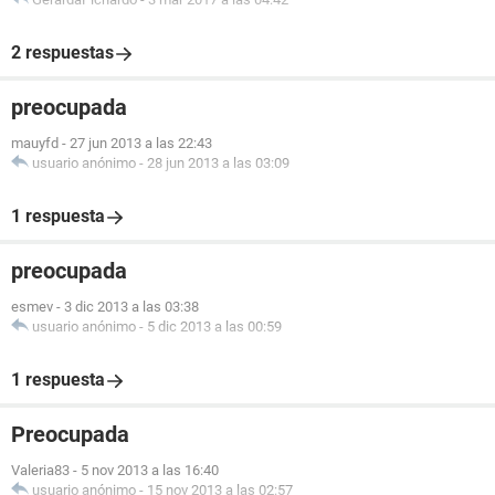
2 respuestas
preocupada
mauyfd
-
27 jun 2013 a las 22:43
usuario anónimo
-
28 jun 2013 a las 03:09
1 respuesta
preocupada
esmev
-
3 dic 2013 a las 03:38
usuario anónimo
-
5 dic 2013 a las 00:59
1 respuesta
Preocupada
Valeria83
-
5 nov 2013 a las 16:40
usuario anónimo
-
15 nov 2013 a las 02:57