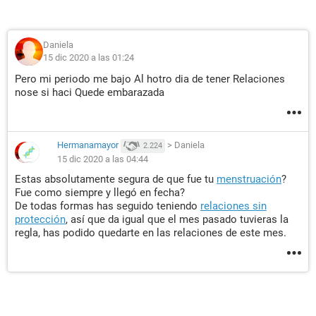
Daniela
15 dic 2020 a las 01:24
Pero mi periodo me bajo Al hotro dia de tener Relaciones
nose si haci Quede embarazada
Hermanamayor
>
Daniela
2.224
15 dic 2020 a las 04:44
Estas absolutamente segura de que fue tu
menstruación
?
Fue como siempre y llegó en fecha?
De todas formas has seguido teniendo
relaciones sin
protección
, así que da igual que el mes pasado tuvieras la
regla, has podido quedarte en las relaciones de este mes.