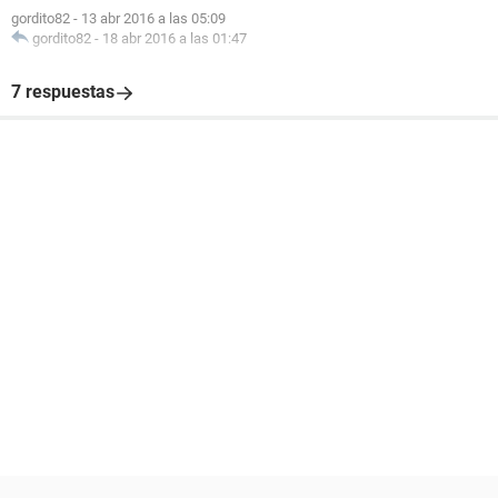
gordito82
-
13 abr 2016 a las 05:09
gordito82
-
18 abr 2016 a las 01:47
7 respuestas