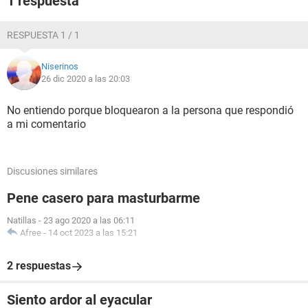
1 respuesta
RESPUESTA 1 / 1
Niserinos
26 dic 2020 a las 20:03
No entiendo porque bloquearon a la persona que respondió
a mi comentario
Discusiones similares
Pene casero para masturbarme
Natillas
-
23 ago 2020 a las 06:11
Afree
-
14 oct 2023 a las 15:21
2 respuestas
Siento ardor al eyacular