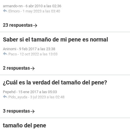
armando-nn
-
6 abr 2010 a las 02:36
Elmoro
-
1 may 2023 a las 03:40
23 respuestas
Saber si el tamaño de mi pene es normal
Aninomi
-
9 feb 2017 a las 23:38
Paco
-
12 oct 2022 a las 13:03
2 respuestas
¿Cuál es la verdad del tamaño del pene?
Pepehd
-
15 ene 2017 a las 05:03
Pido_ayuda
-
3 jul 2023 a las 02:48
3 respuestas
tamaño del pene