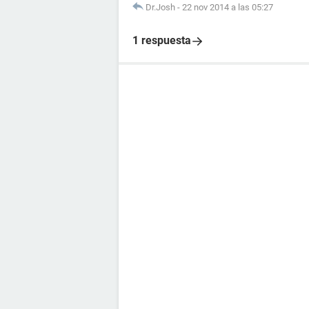
Dr.Josh
-
22 nov 2014 a las 05:27
1 respuesta