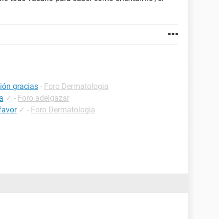
ión gracias
-
Foro Dermatologia
a
✓
-
Foro adelgazar
favor
✓
-
Foro Dermatologia