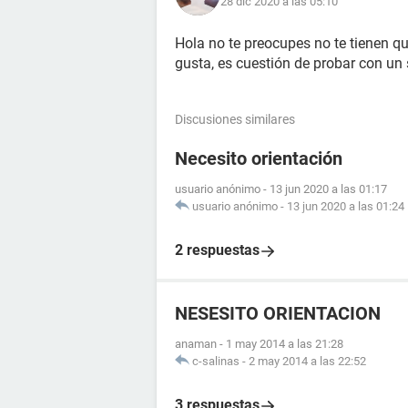
28 dic 2020 a las 05:10
Hola no te preocupes no te tienen qu
gusta, es cuestión de probar con un
Discusiones similares
Necesito orientación
usuario anónimo
-
13 jun 2020 a las 01:17
usuario anónimo
-
13 jun 2020 a las 01:24
2 respuestas
NESESITO ORIENTACION
anaman
-
1 may 2014 a las 21:28
c-salinas
-
2 may 2014 a las 22:52
3 respuestas