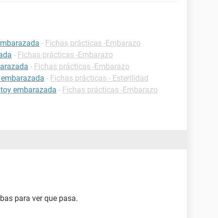
 embarazada
-
Fichas prácticas -Embarazo
zada
-
Fichas prácticas -Embarazo
barazada
-
Fichas prácticas -Embarazo
r embarazada
-
Fichas prácticas - Esterilidad
estoy embarazada
-
Fichas prácticas -Embarazo
ebas para ver que pasa.