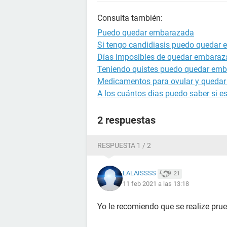
Consulta también:
Puedo quedar embarazada
Si tengo candidiasis puedo quedar
Días imposibles de quedar embara
Teniendo quistes puedo quedar em
Medicamentos para ovular y queda
A los cuántos dias puedo saber si 
2 respuestas
RESPUESTA 1 / 2
LALAISSSS
21
11 feb 2021 a las 13:18
Yo le recomiendo que se realize pru