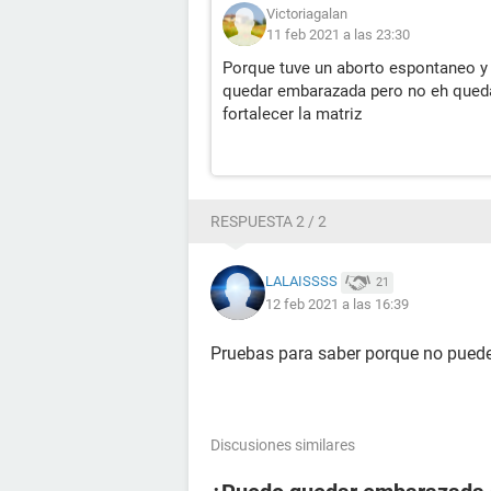
Victoriagalan
11 feb 2021 a las 23:30
Porque tuve un aborto espontaneo y 
quedar embarazada pero no eh queda
fortalecer la matriz
RESPUESTA 2 / 2
LALAISSSS
21
12 feb 2021 a las 16:39
Pruebas para saber porque no pue
Discusiones similares