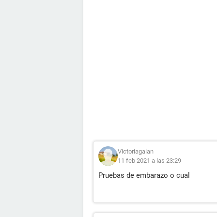
Victoriagalan
11 feb 2021 a las 23:29
Pruebas de embarazo o cual