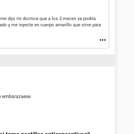
me dijo mi doctora que a los 3 meces ya podría
do y me inyecte en cuerpo amarillo que sirve para
de embarazaese