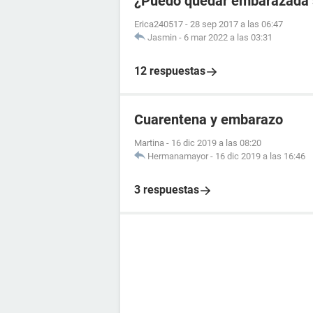
¿Puedo quedar embarazada si
Erica240517
-
28 sep 2017 a las 06:47
Jasmin
-
6 mar 2022 a las 03:31
12 respuestas
Cuarentena y embarazo
Martina
-
16 dic 2019 a las 08:20
Hermanamayor
-
16 dic 2019 a las 16:46
3 respuestas