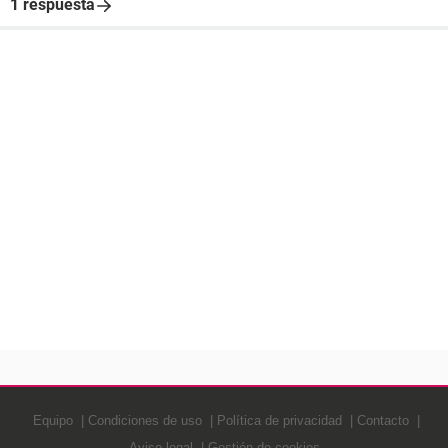
1 respuesta
Equipo
Condiciones de uso
Política de privacidad
Contacto
Aviso legal
Gestión de cookies