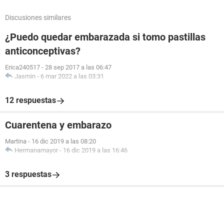
Discusiones similares
¿Puedo quedar embarazada si tomo pastillas
anticonceptivas?
Erica240517
-
28 sep 2017 a las 06:47
Jasmin
-
6 mar 2022 a las 03:31
12 respuestas
Cuarentena y embarazo
Martina
-
16 dic 2019 a las 08:20
Hermanamayor
-
16 dic 2019 a las 16:46
3 respuestas