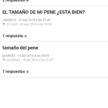
2 respuestas
EL TAMAÑO DE MI PENE ¿ESTA BIEN?
JotaEle10
-
19 sep 2018 a las 21:40
Dr.Josh
-
20 sep 2018 a las 03:49
1 respuesta
tamaño del pene
gordito82
-
13 abr 2016 a las 05:09
gordito82
-
18 abr 2016 a las 01:47
7 respuestas