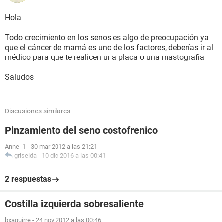
Hola
Todo crecimiento en los senos es algo de preocupación ya
que el cáncer de mamá es uno de los factores, deberías ir al
médico para que te realicen una placa o una mastografia
Saludos
Discusiones similares
Pinzamiento del seno costofrenico
Anne_1
-
30 mar 2012 a las 21:21
griselda
-
10 dic 2016 a las 00:41
2 respuestas
Costilla izquierda sobresaliente
bxaguirre
-
24 nov 2012 a las 00:46